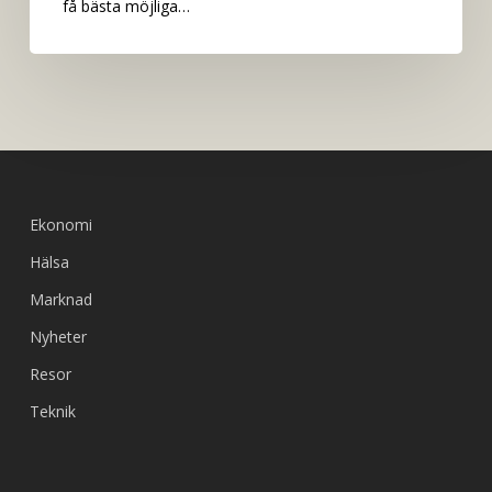
få bästa möjliga…
Ekonomi
Hälsa
Marknad
Nyheter
Resor
Teknik