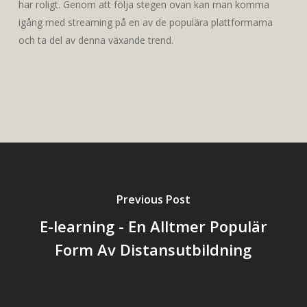
har roligt. Genom att följa stegen ovan kan man komma
igång med streaming på en av de populära plattformarna
och ta del av denna växande trend.
Previous Post
E-learning - En Alltmer Populär
Form Av Distansutbildning