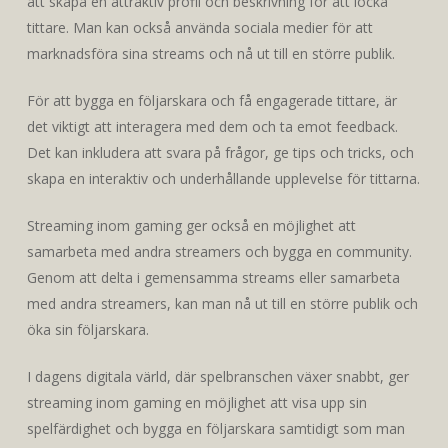
att skapa en attraktiv profil och beskrivning för att locka
tittare. Man kan också använda sociala medier för att
marknadsföra sina streams och nå ut till en större publik.
För att bygga en följarskara och få engagerade tittare, är
det viktigt att interagera med dem och ta emot feedback.
Det kan inkludera att svara på frågor, ge tips och tricks, och
skapa en interaktiv och underhållande upplevelse för tittarna.
Streaming inom gaming ger också en möjlighet att
samarbeta med andra streamers och bygga en community.
Genom att delta i gemensamma streams eller samarbeta
med andra streamers, kan man nå ut till en större publik och
öka sin följarskara.
I dagens digitala värld, där spelbranschen växer snabbt, ger
streaming inom gaming en möjlighet att visa upp sin
spelfärdighet och bygga en följarskara samtidigt som man