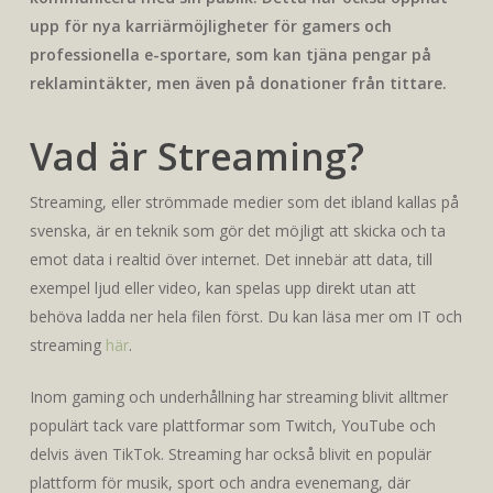
upp för nya karriärmöjligheter för gamers och
professionella e-sportare, som kan tjäna pengar på
reklamintäkter, men även på donationer från tittare.
Vad är Streaming?
Streaming, eller strömmade medier som det ibland kallas på
svenska, är en teknik som gör det möjligt att skicka och ta
emot data i realtid över internet. Det innebär att data, till
exempel ljud eller video, kan spelas upp direkt utan att
behöva ladda ner hela filen först. Du kan läsa mer om IT och
streaming
här
.
Inom gaming och underhållning har streaming blivit alltmer
populärt tack vare plattformar som Twitch, YouTube och
delvis även TikTok. Streaming har också blivit en populär
plattform för musik, sport och andra evenemang, där